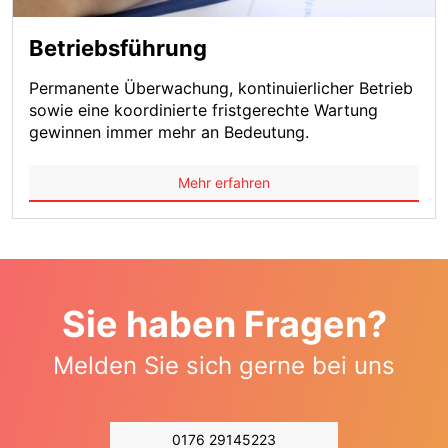
Betriebsführung
Permanente Überwachung, kontinuierlicher Betrieb
sowie eine koordinierte fristgerechte Wartung
gewinnen immer mehr an Bedeutung.
Mehr erfahren
Sie haben Fragen?
Melden Sie sich gerne bei uns
0176 29145223